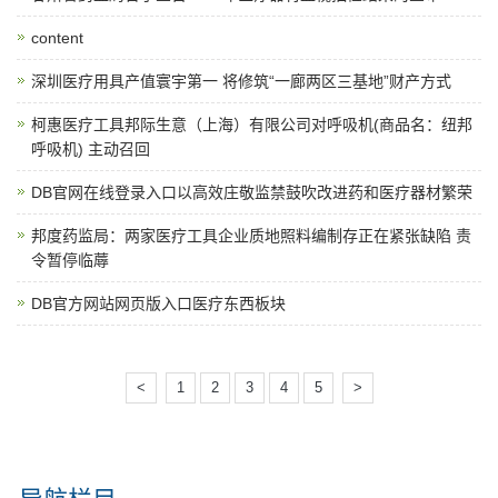
content
深圳医疗用具产值寰宇第一 将修筑“一廊两区三基地”财产方式
柯惠医疗工具邦际生意（上海）有限公司对呼吸机(商品名：纽邦
呼吸机) 主动召回
DB官网在线登录入口以高效庄敬监禁鼓吹改进药和医疗器材繁荣
邦度药监局：两家医疗工具企业质地照料编制存正在紧张缺陷 责
令暂停临蓐
DB官方网站网页版入口医疗东西板块
<
1
2
3
4
5
>