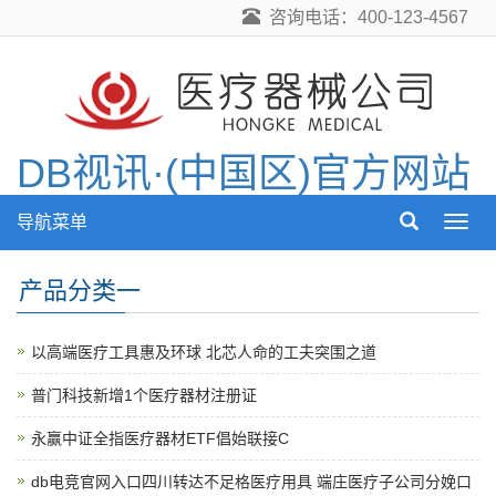
咨询电话：400-123-4567
DB视讯·(中国区)官方网站
导航菜单
导
航
菜
产品分类一
单
以高端医疗工具惠及环球 北芯人命的工夫突围之道
普门科技新增1个医疗器材注册证
永赢中证全指医疗器材ETF倡始联接C
db电竞官网入口四川转达不足格医疗用具 端庄医疗子公司分娩口