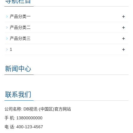
导航栏目
+
产品分类一
+
产品分类二
+
产品分类三
+
1
新闻中心
联系我们
公司名称: DB视讯·(中国区)官方网站
手 机: 13800000000
电 话: 400-123-4567