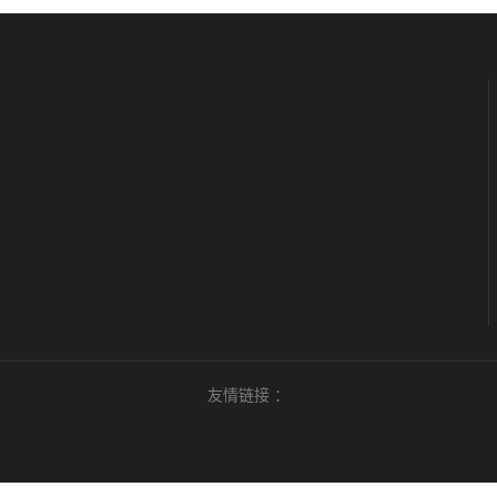
友情链接 ：