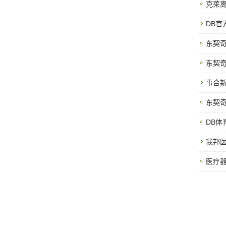
克莱
DB
东契
东契奇
事合
东契奇
DB体
我邦
医疗器