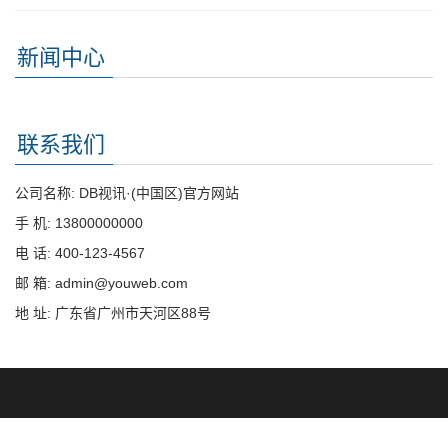
新闻中心
联系我们
公司名称: DB视讯·(中国区)官方网站
手 机: 13800000000
电 话: 400-123-4567
邮 箱: admin@youweb.com
地 址: 广东省广州市天河区88号