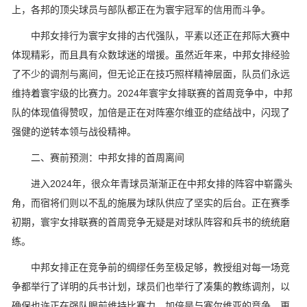
上，各邦的顶尖球员与部队都正在为寰宇冠军的信用而斗争。
中邦女排行为寰宇女排的古代强队，平素以还正在邦际大赛中
体现精彩，而且具有众数球迷的增援。虽然近年来，中邦女排经验
了不少的调剂与离间，但无论正在技巧照样精神层面，队员们永远
维持着寰宇级的比赛力。2024年寰宇女排联赛的首周竞争中，中邦
队的体现值得赞叹，加倍是正在对阵塞尔维亚的症结战中，闪现了
强健的逆转本领与战役精神。
二、赛前预测：中邦女排的首周离间
进入2024年，很众年青球员渐渐正在中邦女排的阵容中崭露头
角，而宿将们则以不乱的施展为球队供应了坚实的后台。正在赛季
初期，寰宇女排联赛的首周竞争无疑是对球队阵容和兵书的统统磨
练。
中邦女排正在竞争前的绸缪任务至极足够，教授组对每一场竞
争都举行了详明的兵书计划，球员们也举行了凑集的教练调剂，以
确保也许正在强队眼前维持比赛力。加倍是与塞尔维亚的竞争，更