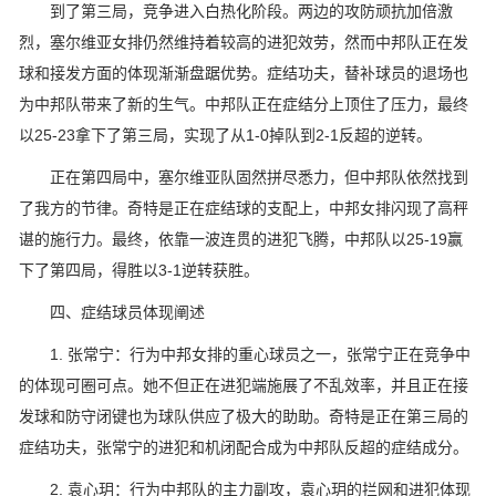
到了第三局，竞争进入白热化阶段。两边的攻防顽抗加倍激
烈，塞尔维亚女排仍然维持着较高的进犯效劳，然而中邦队正在发
球和接发方面的体现渐渐盘踞优势。症结功夫，替补球员的退场也
为中邦队带来了新的生气。中邦队正在症结分上顶住了压力，最终
以25-23拿下了第三局，实现了从1-0掉队到2-1反超的逆转。
正在第四局中，塞尔维亚队固然拼尽悉力，但中邦队依然找到
了我方的节律。奇特是正在症结球的支配上，中邦女排闪现了高秤
谌的施行力。最终，依靠一波连贯的进犯飞腾，中邦队以25-19赢
下了第四局，得胜以3-1逆转获胜。
四、症结球员体现阐述
1. 张常宁：行为中邦女排的重心球员之一，张常宁正在竞争中
的体现可圈可点。她不但正在进犯端施展了不乱效率，并且正在接
发球和防守闭键也为球队供应了极大的助助。奇特是正在第三局的
症结功夫，张常宁的进犯和机闭配合成为中邦队反超的症结成分。
2. 袁心玥：行为中邦队的主力副攻，袁心玥的拦网和进犯体现