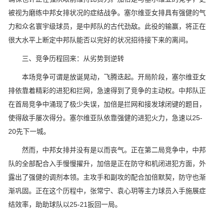
被视为磨练中邦女排状况的症结战争。塞尔维亚女排具有强健的气
力和众名寰宇级球员，是中邦队的古代劲敌。此役的输赢，将正在
很大水平上断定中邦队能否以完好的状况招待接下来的离间。
三、竞争历程回来：从劣势到逆转
本场竞争可谓是放诞晃动，飞腾迭起。开局阶段，塞尔维亚女
排依靠着精彩的进犯和拦网，急速得到了竞争的主动权。中邦队正
在首局竞争中涌现了极少失误，加倍是拦网和接发球闭键的题目，
使得敌手屡次得分。塞尔维亚队依靠强健的进犯火力，急速以25-
20先下一城。
然而，中邦女排并没有是以而丧气。正在第二局竞争中，中邦
队的全部配合入手慢慢擢升，加倍是正在防守和机闭进犯方面，外
露出了强健的调剂本领。主攻手和副攻的配合加倍默契，防守也渐
渐巩固。正在这个历程中，张常宁、袁心玥等主力球员入手施展症
结效率，助助球队以25-21扳回一局。