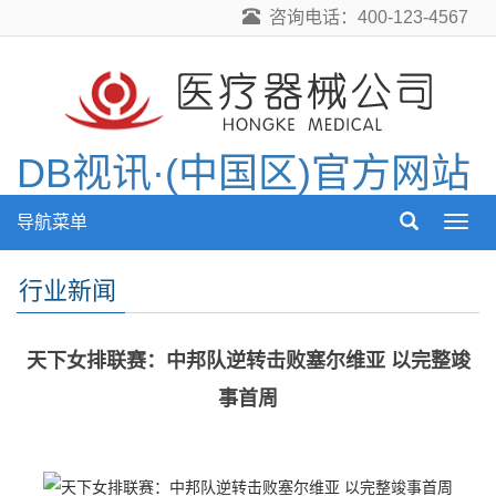
咨询电话：400-123-4567
DB视讯·(中国区)官方网站
导航菜单
导
航
菜
行业新闻
单
天下女排联赛：中邦队逆转击败塞尔维亚 以完整竣
事首周