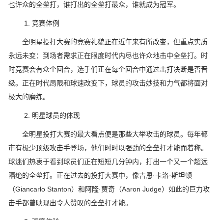
也许众的全垒打，谁打出的全垒打最众，谁就成为冠军。
1. 竞赛体例
全明星投打大赛的竞赛礼貌正在近年来有所改变，但重点实质
永远未变：到场者需求正在限度时代内尽也许众地击中全垒打。时
时竞赛会有众个回合，选手们正在每个回合中通过击打决断是否晋
级。正在时代局限和球速改变下，球员的攻击妙技和力气都将面对
极大的磨练。
2. 明星球员的体现
全明星投打大赛的最大看点便是那些大举攻击的球员。每年都
市有极少顶级攻击手登场，他们时时以强劲的全垒打才能而着称。
球迷们热衷于看到球员们正在短短几分钟内，打出一个又一个超远
隔绝的全垒打。正在过去的投打大赛中，像吉恩·卡洛·斯坦顿
（Giancarlo Stanton）和阿隆·贾奇（Aaron Judge）如此的巨力攻
击手都曾映现出令人赞叹的全垒打才能。