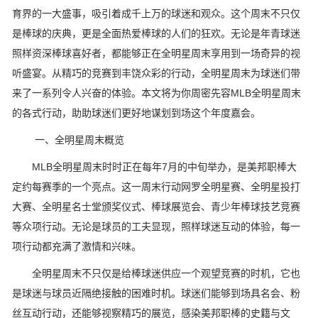
育界的一大盛事，吸引着成千上万的球迷和观众。这个周末不只仅
是棒球的庆典，更是全面热爱棒球的人们的狂欢。无论是年青球迷
照样资深棒球喜好者，都能够正在全明星周末享用到一场奇异的视
听盛宴。从精巧的竞赛到丰饶众彩的行动，全明星周末为球迷们带
来了一系列令人兴奋的体验。本文将为你周密先容MLB全明星周末
的各式行动，助助球迷们更好地谋划到场这个年度嘉会。
一、全明星周末概览
MLB全明星周末时时正在每年7月的中旬举办，是美邦职棒大
定约每赛季的一个亮点。这一周末行动网罗全明星赛、全明星投打
大赛、全明星名士堂颁奖仪式、棒球展览会、青少年棒球技艺竞赛
等众项行动。无论是球员的工夫显现，照样球迷互动的体验，每一
项行动都充满了激情和兴味。
全明星周末不只仅是给棒球迷供应一个观望竞赛的时机，它也
是球迷与球员近隔绝接触的困难时机。球迷们能够到场具名会、粉
丝互动行动，还能够视察精巧的展览，感染美邦职棒的史籍与文