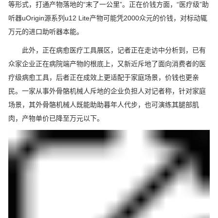
等形式，打通产物落地的“末了一公里”。正在价钱方面，“医疗级”助
听器uOrigin源系列u12 Lite产物可能凭2000众元的价钱，对标动辄
万元的进口助听器本能。
此外，正在病愈医疗工具展区，记者正在走访中分析到，已有
众家企业正在病院端产物的根底上，又新近斥地了面向消费者的医
疗级病愈工具，后者正在成效上更适配于家庭场景，价钱也更亲
民。一家从事外骨骼机械人斥地的企业负担人对记者称，针对家庭
场景，其外骨骼机械人既能助助暮年人代步，也可演练其腿部肌
肉，产物单价已降至万元以下。