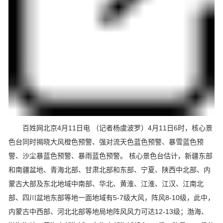
百姓网北京4月11日电 （记者杨虞波罗）4月11日6时，核心景
色台同时揭晓大风橙色预警、强对流天色蓝色预警、暴雪蓝色预
警、沙尘暴蓝色预警、暴雨蓝色预警。 核心景色台估计，新疆东部
和南疆盆地、青海北部、甘肃北部和东部、宁夏、陕西中北部、内
蒙古大部及东北地域中南部、华北、黄淮、江淮、江汉、江南北
部、四川盆地东部等地一面地域有5-7级大风，阵风8-10级，此中，
内蒙古中西部、河北北部等地局地阵风风力可达12-13级；渤海、