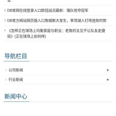
业
DB官网在线登录入口欧冠战况最新：强队抢夺冠军
DB官方网站网页版入口詹姆斯大发生，率领湖人打垮连败时势
《怎样正在球场上均衡家庭与职业：老詹的主见不让队友走捷
径》(正在球场上如何样)
导航栏目
+
公司新闻
+
行业新闻
新闻中心