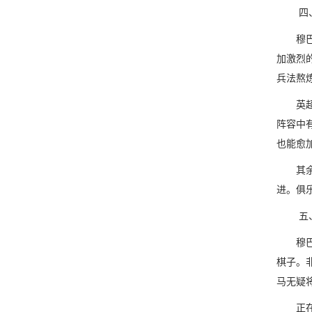
四、穆
穆巴马
加激烈
兵法熬
英超以
阵容中
也能愈
其余，
进。俱
五、穆
穆巴马
棋子。
马无疑
正在球