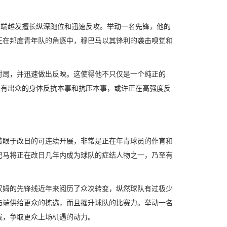
端越发擅长纵深跑位和迅速反攻。举动一名先锋，他的
正在邦度青年队的角逐中，穆巴马以其锋利的袭击嗅觉和
局，并迅速做出反映。这使得他不只仅是一个纯正的
具有出众的身体反抗本事和抗压本事，或许正在高强度反
眼于改日的可连续开展，非常是正在年青球员的作育和
巴马将正在改日几年内成为球队的症结人物之一，乃至有
姆的先锋线近年来阅历了众次转变，纵然球队有过极少
击端供给更众的拣选，而且擢升球队的比赛力。举动一名
我，争取更众上场机遇的动力。