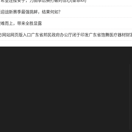
希望连接安宁，力图季后赛打破的信心(墨菲lof)
西迎战新赛季最强挑衅，结果何如？
迎难而上，带来全胜显露
官方网站网页版入口广东省邦民政府办公厅闭于印发广东省饱舞医疗器材财