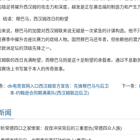
的插足将擢升西汉姆的攻击力和深度，越发是正在袭击端的制造力和产生
语：穆巴马，西汉姆改日的盼望
说，穆巴马的加盟对西汉姆联来说无疑是一次紧急的计谋构造。他不只
日赛季中擢升合座比赛力的症结人物。固然穆巴马还年青，但依赖他的潜
至欧洲足坛的顶级先锋之一。
联的改日充满盼望，而穆巴马则是这十足盼望的承载者。通过不息勤苦
超赛场上书写属于本人的传奇故事。
条：
db电竞官网入口西汉姆官方宣告：先锋穆巴马与后卫
下一条：
本-约翰逊合同期满离队(西汉姆联边后卫)
新闻
析常德四口之家惨案：叔侄冲突背后的三重恩仇(常德四众人族)