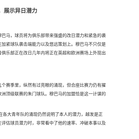
，展示异日潜力
穆巴马，球员将为俱乐部带来强盛的改日潜力和紧急的袭
在加紧球队袭击端能力以及悠远策划上。穆巴马不只仅是
着俱乐部正在改日几年内将正在英超和欧洲赛场上外现出
个赛季里，纵然有过亮眼的涌现，但合座比赛力仍有擢
欧洲顶级联赛的朱门球队。穆巴马的加盟恰是这一计谋的
在各大青年队的涌现仍然说明了本人的潜力，越发是正
在评估球员潜力时，非常看中了他的速率、冲破本事以及