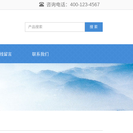
咨询电话：400-123-4567
搜 索
线留言
联系我们