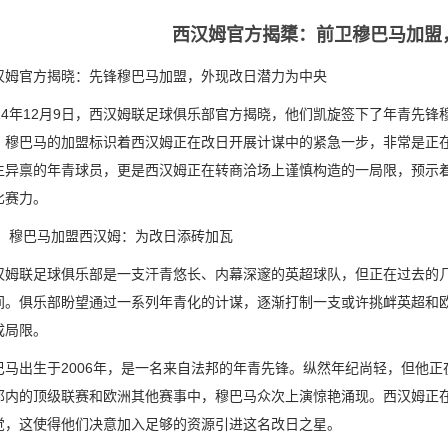
西汉姆官方揭橥：前卫穆巴马加盟
官方揭晓：先锋穆巴马加盟，外现改日潜力为中央
4年12月9日，西汉姆联足球俱乐部官方揭晓，他们凯旋签下了年青先锋
。穆巴马的加盟标识着西汉姆正在改日开展计谋中的紧急一步，非常是正
生异禀的年青球员，更是西汉姆正在转商洽场上谨慎构造的一局限，预示
比赛力。
巴马加盟西汉姆：为改日添砖加瓦
联足球俱乐部是一支汗青悠长、内幕深邃的英超球队，但正在过去的几
间。俱乐部盼望通过一系列年青化的计谋，逐渐打制一支或许挑衅英超和
成局限。
出生于2006年，是一名来自法邦的年青先锋。纵然年纪尚轻，但他正
邦内的顶级联赛和欧洲其他赛事中，穆巴马众次上演惊艳涌现。西汉姆正
觉，这使得他们决意加入足够的资源引进这名改日之星。