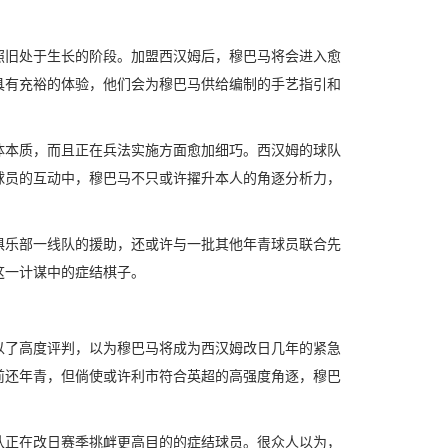
旧处于生长的阶段。加盟西汉姆后，穆巴马将会进入愈
具有充裕的体验，他们会为穆巴马供给编制的手艺指引和
本质，而且正在兵法实施方面愈加细巧。西汉姆的球队
球员的互动中，穆巴马不只或许擢升本人的角逐分析力，
乐部一线队的援助，还或许与一批其他年青球员联合先
这一计谋中的症结棋子。
了高度评判，以为穆巴马将成为西汉姆改日几年的紧急
前还年青，但倘使或许利市符合英超的高强度角逐，穆巴
正在改日赛季挑衅更高目的的症结球员。很众人以为，