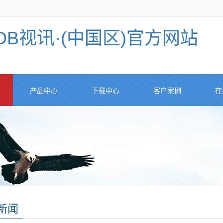
DB视讯·(中国区)官方网站
产品中心
下载中心
客户案例
在
新闻