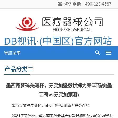
咨询电话：400-123-4567
DB视讯·(中国区)官方网站
导航菜单
导
航
菜
产品分类二
单
墨西哥梦碎美洲杯，牙买加坚毅拼搏为荣幸而战(墨
西哥vs牙买加预测)
墨西哥梦碎美洲杯，牙买加坚毅拼搏为光荣而战
2024年美洲杯，举动南美洲最具史乘旨趣和影响力的足球赛事