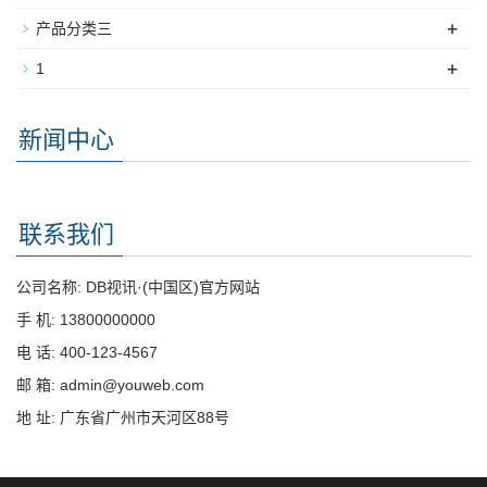
+
产品分类三
+
1
新闻中心
联系我们
公司名称: DB视讯·(中国区)官方网站
手 机: 13800000000
电 话: 400-123-4567
邮 箱: admin@youweb.com
地 址: 广东省广州市天河区88号