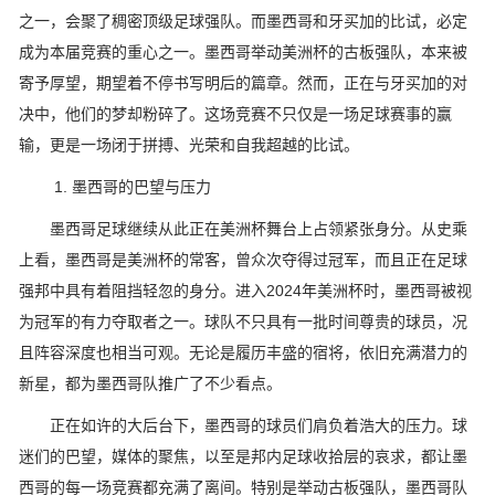
之一，会聚了稠密顶级足球强队。而墨西哥和牙买加的比试，必定
成为本届竞赛的重心之一。墨西哥举动美洲杯的古板强队，本来被
寄予厚望，期望着不停书写明后的篇章。然而，正在与牙买加的对
决中，他们的梦却粉碎了。这场竞赛不只仅是一场足球赛事的赢
输，更是一场闭于拼搏、光荣和自我超越的比试。
1. 墨西哥的巴望与压力
墨西哥足球继续从此正在美洲杯舞台上占领紧张身分。从史乘
上看，墨西哥是美洲杯的常客，曾众次夺得过冠军，而且正在足球
强邦中具有着阻挡轻忽的身分。进入2024年美洲杯时，墨西哥被视
为冠军的有力夺取者之一。球队不只具有一批时间尊贵的球员，况
且阵容深度也相当可观。无论是履历丰盛的宿将，依旧充满潜力的
新星，都为墨西哥队推广了不少看点。
正在如许的大后台下，墨西哥的球员们肩负着浩大的压力。球
迷们的巴望，媒体的聚焦，以至是邦内足球收拾层的哀求，都让墨
西哥的每一场竞赛都充满了离间。特别是举动古板强队，墨西哥队